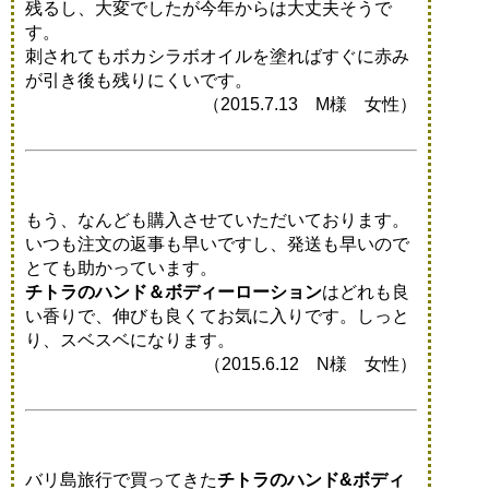
残るし、大変でしたが今年からは大丈夫そうで
す。
刺されてもボカシラボオイルを塗ればすぐに赤み
が引き後も残りにくいです。
（2015.7.13 M様 女性）
もう、なんども購入させていただいております。
いつも注文の返事も早いですし、発送も早いので
とても助かっています。
チトラのハンド＆ボディーローション
はどれも良
い香りで、伸びも良くてお気に入りです。しっと
り、スベスベになります。
（2015.6.12 N様 女性）
バリ島旅行で買ってきた
チトラのハンド&ボディ