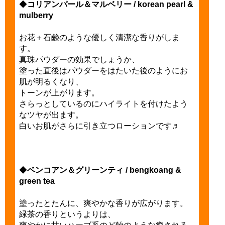
◆
コリアンパール＆マルベリー / korean pearl &
mulberry
お花＋石鹸のような優しく清潔な香りがしま
す。
真珠パウダーの効果でしょうか、
塗った直後はパウダーをはたいた後のようにお
肌が明るくなり、
トーンが上がります。
さらっとしているのにハイライトを付けたよう
なツヤが出ます。
白いお肌がさらに引き立つローションです♬
◆
ベンコアン＆グリーンティ / bengkoang &
green tea
塗ったとたんに、爽やかな香りが広がります。
緑茶の香りというよりは、