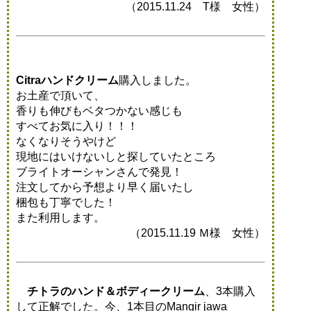
（2015.11.24 T様 女性）
Citraハンドクリーム
購入しました。
お土産で頂いて、
香りも伸びもベタつかない感じも
すべてお気に入り！！！
なくなりそうやけど
現地にはいけないしと探していたところ
ブライトオーシャンさんで発見！
注文してから予想より早く届いたし
梱包も丁寧でした！
また利用します。
（2015.11.19 Ｍ様 女性）
チトラのハンド＆ボディークリーム
、3本購入
して正解でした。今、1本目のMangir jawa