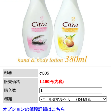
型番
ct005
販売価格
1,190円(内税)
購入数
種類
オプションの値段詳細はこちら