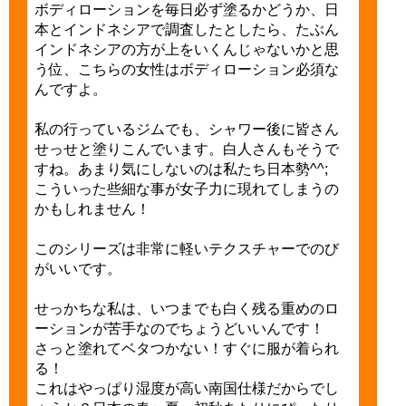
ボディローションを毎日必ず塗るかどうか、日
本とインドネシアで調査したとしたら、たぶん
インドネシアの方が上をいくんじゃないかと思
う位、こちらの女性はボディローション必須な
んですよ。
私の行っているジムでも、シャワー後に皆さん
せっせと塗りこんでいます。白人さんもそうで
すね。あまり気にしないのは私たち日本勢^^;
こういった些細な事が女子力に現れてしまうの
かもしれません！
このシリーズは非常に軽いテクスチャーでのび
がいいです。
せっかちな私は、いつまでも白く残る重めのロ
ーションが苦手なのでちょうどいいんです！
さっと塗れてベタつかない！すぐに服が着られ
る！
これはやっぱり湿度が高い南国仕様だからでし