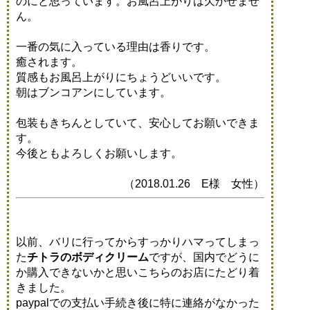
のにと思っています。お風呂上がりは欠かせませ
ん。
一番の気に入っている理由は香りです。
癒されます。
質感もお風呂上がりにちょうどいいです。
朝はブンコアンにしています。
包装もきちんとしていて、安心してお願いできま
す。
今後ともよろしくお願いします。
（2018.01.26 E様 女性）
以前、バリに行ってからすっかりハマってしまっ
た
チトラのボディクリーム
ですが、国内でどうに
か購入できないかと思いこちらのお店にたどり着
きました。
paypalでの支払い手続き後に特に連絡がなかった