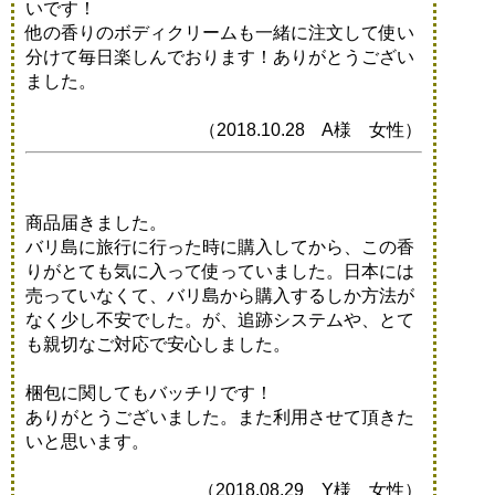
いです！
他の香りのボディクリームも一緒に注文して使い
分けて毎日楽しんでおります！ありがとうござい
ました。
（2018.10.28 A様 女性）
商品届きました。
バリ島に旅行に行った時に購入してから、この香
りがとても気に入って使っていました。日本には
売っていなくて、バリ島から購入するしか方法が
なく少し不安でした。が、追跡システムや、とて
も親切なご対応で安心しました。
梱包に関してもバッチリです！
ありがとうございました。また利用させて頂きた
いと思います。
（2018.08.29 Y様 女性）