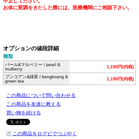
中止してださい。
お体に変調をきたした際には、医療機関にご相談下さい。
オプションの値段詳細
種類
パール&マルベリー / pearl &
1,190円(内税)
mulberry
ブンコアン&緑茶 / bengkoang &
1,190円(内税)
green tea
この商品について問い合わせる
この商品を友達に教える
買い物を続ける
この商品をログピでつぶやく