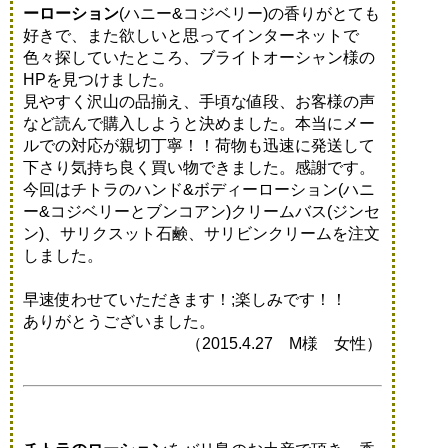
ーローション
(ハニー&コジベリー)の香りがとても
好きで、また欲しいと思ってインターネットで
色々探していたところ、ブライトオーシャン様の
HPを見つけました。
見やすく沢山の品揃え、手頃な値段、お客様の声
など読んで購入しようと決めました。本当にメー
ルでの対応が親切丁寧！！荷物も迅速に発送して
下さり気持ち良く買い物できました。感謝です。
今回はチトラのハンド&ボディーローション(ハニ
ー&コジベリーとブンコアン)クリームバス(ジンセ
ン)、サリクスット石鹸、サリビンクリームを注文
しました。
早速使わせていただきます！;楽しみです！！
ありがとうございました。
（2015.4.27 M様 女性）