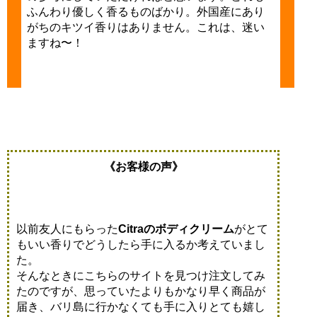
ふんわり優しく香るものばかり。外国産にあり
がちのキツイ香りはありません。これは、迷い
ますね〜！
《お客様の声》
以前友人にもらった
Citraのボディクリーム
がとて
もいい香りでどうしたら手に入るか考えていまし
た。
そんなときにこちらのサイトを見つけ注文してみ
たのですが、思っていたよりもかなり早く商品が
届き、バリ島に行かなくても手に入りとても嬉し