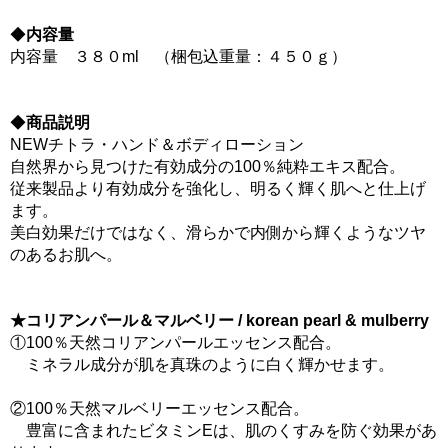
◆
内容量
内容量 ３８０ml （梱包込重量：４５０ｇ）
◆
商品説明
NEWチトラ・ハンド＆ボディローション
自然界から見つけた有効成分の100％純粋エキス配合。
従来製品より有効成分を強化し、明るく輝く肌へと仕上げ
ます。
美白効果だけではなく、滑らかで内側から輝くようなツヤ
のあるお肌へ。
★コリアンパール＆マルベリー / korean pearl & mulberry
①100％天然コリアンパールエッセンス配合。
ミネラル成分が肌を真珠のように白く輝かせます。
②100％天然マルベリーエッセンス配合。
豊富に含まれたビタミンEは、肌のくすみを防ぐ効果があ