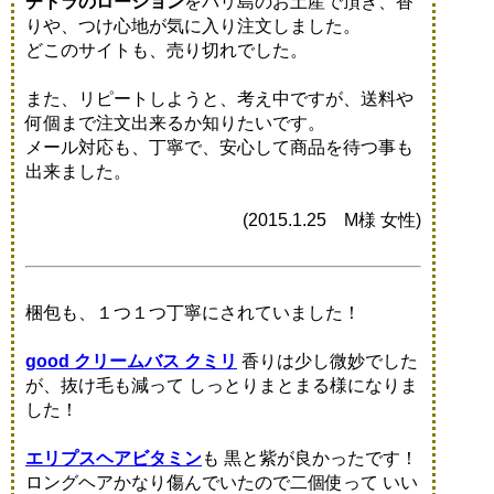
チトラのローション
をバリ島のお土産で頂き、香
りや、つけ心地が気に入り注文しました。
どこのサイトも、売り切れでした。
また、リピートしようと、考え中ですが、送料や
何個まで注文出来るか知りたいです。
メール対応も、丁寧で、安心して商品を待つ事も
出来ました。
(2015.1.25 M様 女性)
梱包も、１つ１つ丁寧にされていました！
good クリームバス クミリ
香りは少し微妙でした
が、抜け毛も減って しっとりまとまる様になりま
した！
エリプスヘアビタミン
も 黒と紫が良かったです！
ロングヘアかなり傷んでいたので二個使って いい