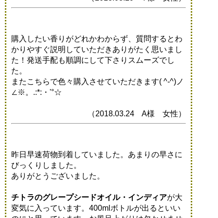
購入したい香りがどれかわからず、質問するとわ
かりやすぐ説明していただきありがたく思いまし
た！発送手配も順調にして下さりスムーズでし
た。
またこちらで色々購入させていただきます( ^-^)ノ
∠※。.:*:・'°☆
（2018.03.24 A様 女性）
昨日早速荷物到着していました。あまりの早さに
びっくりしました。
ありがとうございました。
チトラのグレープシードオイル・インディア
が大
変気に入っています。400mlボトルが出るといい