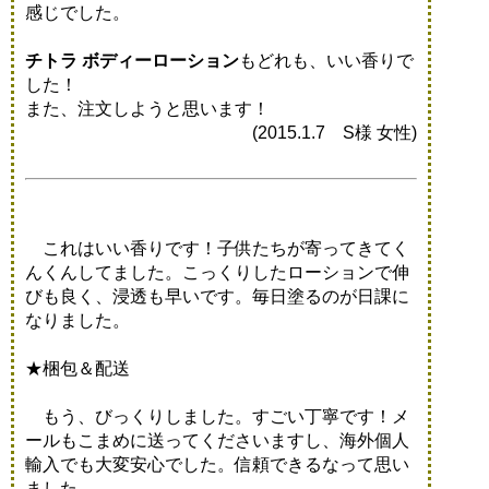
感じでした。
チトラ ボディーローション
もどれも、いい香りで
した！
また、注文しようと思います！
(2015.1.7 S様 女性)
これはいい香りです！子供たちが寄ってきてく
んくんしてました。こっくりしたローションで伸
びも良く、浸透も早いです。毎日塗るのが日課に
なりました。
★梱包＆配送
もう、びっくりしました。すごい丁寧です！メ
ールもこまめに送ってくださいますし、海外個人
輸入でも大変安心でした。信頼できるなって思い
ました。