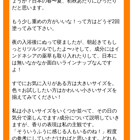
ょうか？日本の春〜夏、初秋あたりにぴったり
だと思います。
もう少し重めの方がいいな！って方はどうぞ2回
塗ってみて下さい。
夜の入浴後にぬって寝ましたが、朝起きてもし
っとりツルツルでしたよ〜♪そして、成分にはイ
ンドネシアの薬草も取り入れたりして、日本に
は無いなかなか面白いラインナップなんです
よ！
すでにお気に入りがある方は大きいサイズを。
色々お試ししたい方はかわいい小さいサイズを
揃えてみてください！
私は小さいサイズをいくつか並べて、その日の
気分で楽しんでます♪成分について説明していき
ますが、香りの表現は私の主観です。
「そういうふうに感じる人もいるのね！」程度
の参考にしていただければと思います。どれも