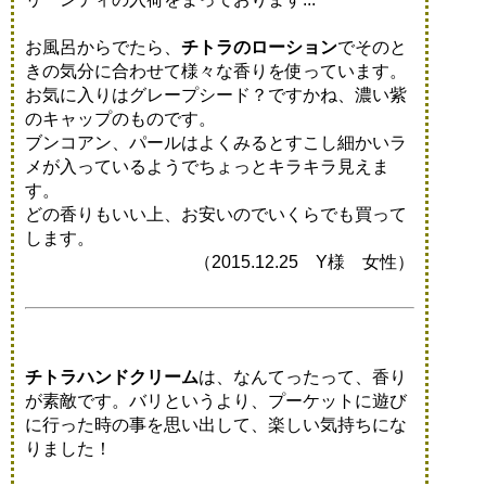
お風呂からでたら、
チトラのローション
でそのと
きの気分に合わせて様々な香りを使っています。
お気に入りはグレープシード？ですかね、濃い紫
のキャップのものです。
ブンコアン、パールはよくみるとすこし細かいラ
メが入っているようでちょっとキラキラ見えま
す。
どの香りもいい上、お安いのでいくらでも買って
します。
（2015.12.25 Y様 女性）
チトラハンドクリーム
は、なんてったって、香り
が素敵です。バリというより、プーケットに遊び
に行った時の事を思い出して、楽しい気持ちにな
りました！