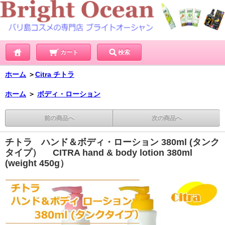
カート
検索
ホーム
＞
Citra チトラ
ホーム
＞
ボディ・ローション
前の商品へ
次の商品へ
チトラ ハンド＆ボディ・ローション 380ml (タンク
タイプ） CITRA hand & body lotion 380ml
(weight 450g）