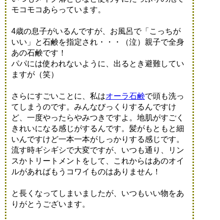
モコモコあらっています。
4歳の息子がいるんですが、お風呂で「こっちが
いい」と石鹸を指定され・・・（泣）親子で全身
あの石鹸です！
パパには使われないように、出るとき避難してい
ますが（笑）
さらにすごいことに、私は
オーラ石鹸
で頭も洗っ
てしまうのです。みんなびっくりするんですけ
ど、一度やったらやみつきですよ。地肌がすごく
きれいになる感じがするんです。髪がもともと細
いんですけど一本一本がしっかりする感じです。
流す時ギシギシで大変ですが、いつも通り、リン
スかトリートメントをして、これからはあのオイ
ルがあればもうコワイものはありません！
と長くなってしまいましたが、いつもいい物をあ
りがとうございます。