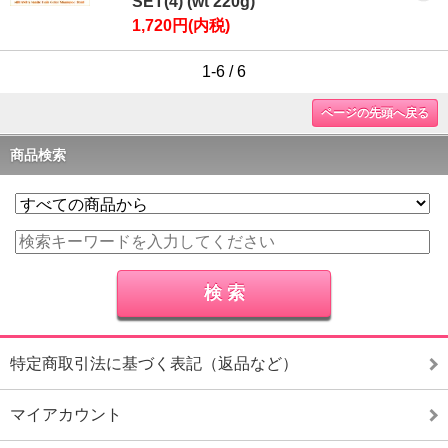
SET(4) (wt 220g)
1,720円(内税)
1-6 / 6
ページの先頭へ戻る
商品検索
特定商取引法に基づく表記（返品など）
マイアカウント