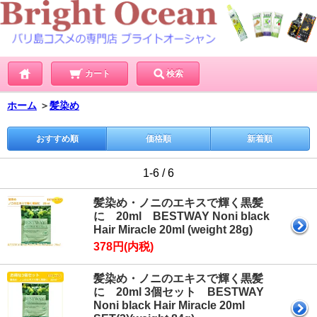
カート
検索
ホーム
＞
髪染め
おすすめ順
価格順
新着順
1-6 / 6
髪染め・ノニのエキスで輝く黒髪
に 20ml BESTWAY Noni black
Hair Miracle 20ml (weight 28g)
378円(内税)
髪染め・ノニのエキスで輝く黒髪
に 20ml 3個セット BESTWAY
Noni black Hair Miracle 20ml