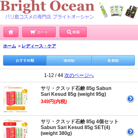
カート
検索
ホーム
＞
レディース・ケア
おすすめ順
価格順
新着順
1-12 / 44
次のページへ
サリ・クスッド石鹸 85g Sabun
Sari Kesud 85g (weight 95g)
349円(内税)
サリ・クスッド石鹸 85g 4個セット
Sabun Sari Kesud 85g SET(4)
(weight 380g)