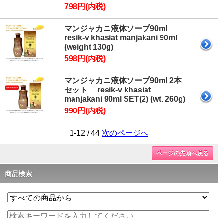
798円(内税)
マンジャカニ液体ソープ90ml
resik-v khasiat manjakani 90ml
(weight 130g)
598円(内税)
マンジャカニ液体ソープ90ml 2本
セット resik-v khasiat
manjakani 90ml SET(2) (wt. 260g)
990円(内税)
1-12 / 44
次のページへ
ページの先頭へ戻る
商品検索