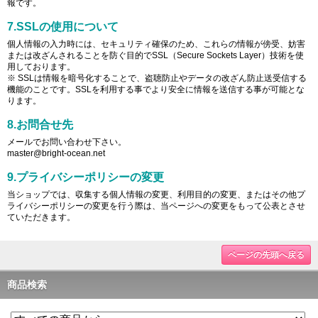
報です。
7.SSLの使用について
個人情報の入力時には、セキュリティ確保のため、これらの情報が傍受、妨害
または改ざんされることを防ぐ目的でSSL（Secure Sockets Layer）技術を使
用しております。
※ SSLは情報を暗号化することで、盗聴防止やデータの改ざん防止送受信する
機能のことです。SSLを利用する事でより安全に情報を送信する事が可能とな
ります。
8.お問合せ先
メールでお問い合わせ下さい。
master@bright-ocean.net
9.プライバシーポリシーの変更
当ショップでは、収集する個人情報の変更、利用目的の変更、またはその他プ
ライバシーポリシーの変更を行う際は、当ページへの変更をもって公表とさせ
ていただきます。
ページの先頭へ戻る
商品検索